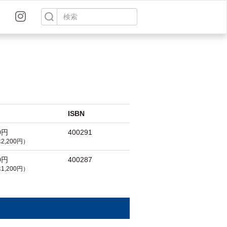
ISBN
0円
400291
2,200円）
0円
400287
1,200円）