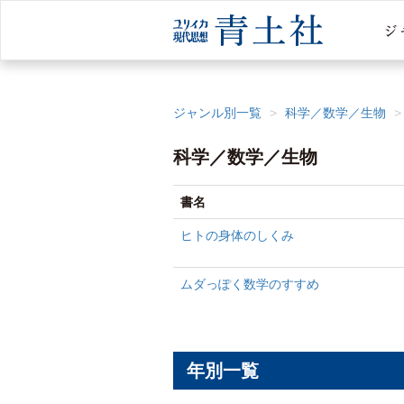
ジャンル別一覧
科学／数学／生物
科学／数学／生物
書名
ヒトの身体のしくみ
ムダっぽく数学のすすめ
年別一覧