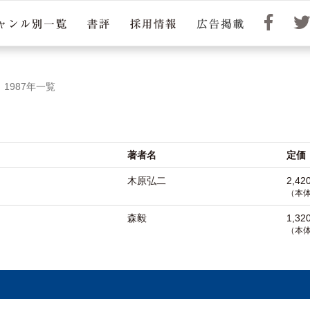
1987年一覧
著者名
定価
木原弘二
2,42
（本体
森毅
1,32
（本体