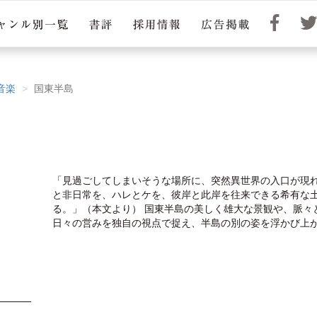
音楽
国東半島
「見過ごしてしまいそうな場所に、突然異世界の入口が現
と非日常を、ハレとケを、彼岸と此岸を往来できる希有な
る。」（本文より） 国東半島の美しく雄大な景観や、脈々
日々の営みを独自の視点で捉え、半島の別の姿を浮かび上