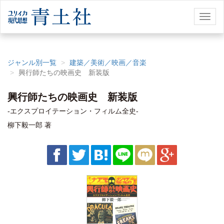
Toggl
naviga
ジャンル別一覧
建築／美術／映画／音楽
興行師たちの映画史 新装版
興行師たちの映画史 新装版
-エクスプロイテーション・フィルム全史-
柳下毅一郎 著