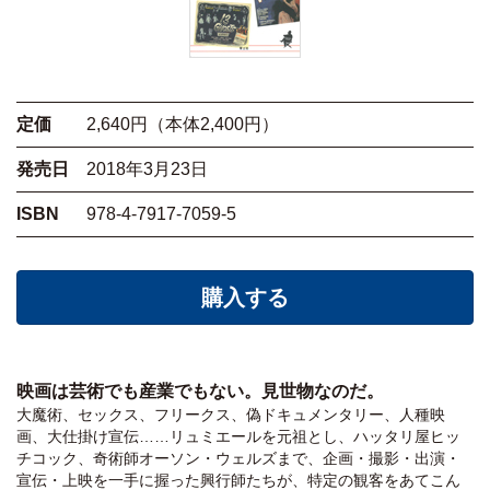
定価
2,640円（本体2,400円）
発売日
2018年3月23日
ISBN
978-4-7917-7059-5
購入する
映画は芸術でも産業でもない。見世物なのだ。
大魔術、セックス、フリークス、偽ドキュメンタリー、人種映
画、大仕掛け宣伝……リュミエールを元祖とし、ハッタリ屋ヒッ
チコック、奇術師オーソン・ウェルズまで、企画・撮影・出演・
宣伝・上映を一手に握った興行師たちが、特定の観客をあてこん