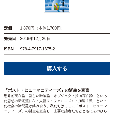
定価
1,870円（本体1,700円）
発売日
2018年12月26日
ISBN
978-4-7917-1375-2
購入する
「ポスト・ヒューマニティーズ」の誕生を宣言
思弁的実在論・新しい唯物論・オブジェクト指向存在論…といっ
た思想の新潮流にAI・人新世・フェミニズム・加速主義…といっ
た社会の諸問題が絡み合う。私たちはここに「ポスト・ヒューマ
ニティーズ」の誕生を宣言し、主要な論者たちとともにそのひら