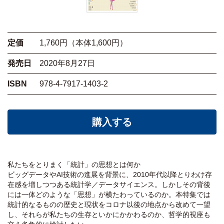
定価
1,760円（本体1,600円）
発売日
2020年8月27日
ISBN
978-4-7917-1403-2
購入する
私たちをとりまく「統計」の思想とは何か
ビッグデータやAI技術の進展を背景に、2010年代以降とりわけ存
在感を増しつつある統計学／データサイエンス。しかしその背後
には一体どのような「思想」が横たわっているのか。本特集では
統計的なるものの歴史と現状をコロナ以後の地点から改めて一望
し、それらが私たちの生存といかにかかわるのか、哲学的視座も