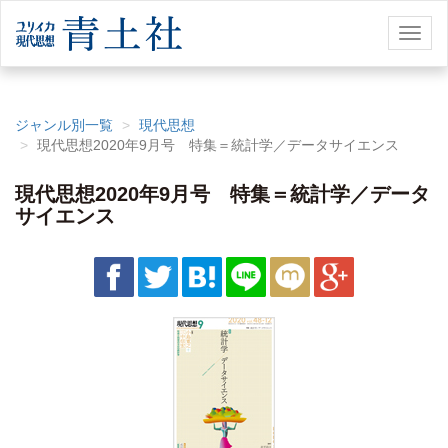
Toggl
naviga
ジャンル別一覧
現代思想
現代思想2020年9月号 特集＝統計学／データサイエンス
現代思想2020年9月号 特集＝統計学／データ
サイエンス