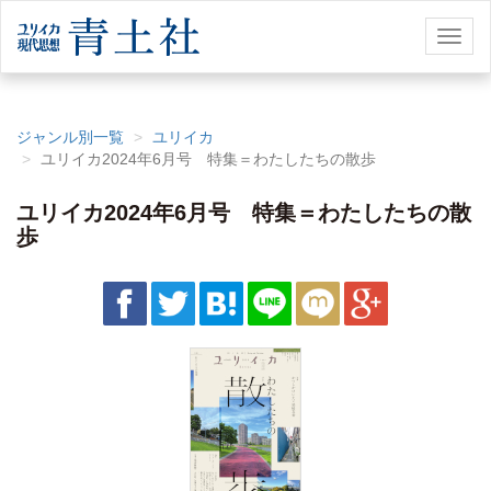
Toggl
naviga
ジャンル別一覧
ユリイカ
ユリイカ2024年6月号 特集＝わたしたちの散歩
ユリイカ2024年6月号 特集＝わたしたちの散
歩