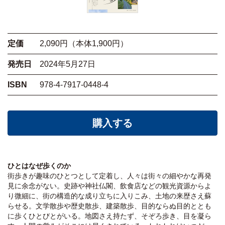
定価
2,090円（本体1,900円）
発売日
2024年5月27日
ISBN
978-4-7917-0448-4
購入する
ひとはなぜ歩くのか
街歩きが趣味のひとつとして定着し、人々は街々の細やかな再発
見に余念がない。史跡や神社仏閣、飲食店などの観光資源からよ
り微細に、街の構造的な成り立ちに入りこみ、土地の来歴さえ蘇
らせる。文学散歩や歴史散歩、建築散歩、目的ならぬ目的ととも
に歩くひとびとがいる。地図さえ持たず、そぞろ歩き、目を凝ら