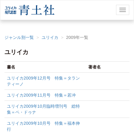
Toggl
naviga
ジャンル別一覧
ユリイカ
2009年一覧
ユリイカ
書名
著者名
ユリイカ2009年12月号 特集＝タラン
ティーノ
ユリイカ2009年11月号 特集＝若冲
ユリイカ2009年10月臨時増刊号 総特
集＝ペ・ドゥナ
ユリイカ2009年10月号 特集＝福本伸
行