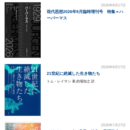
2026年8月17日
現代思想2026年9月臨時増刊号 特集＝ハ
ーバーマス
2026年8月17日
21世紀に絶滅した生き物たち
トム・レイサン 著,的場知之 訳
2026年7月27日