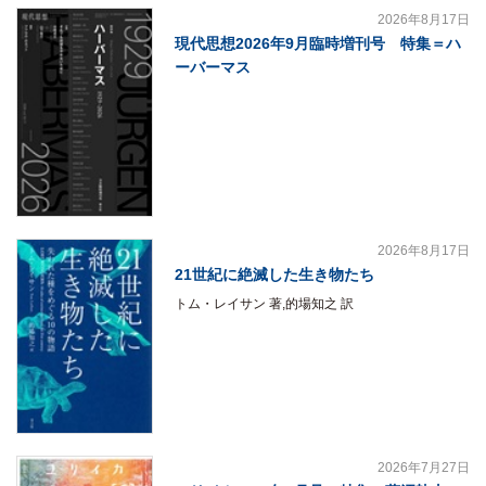
2026年8月17日
現代思想2026年9月臨時増刊号 特集＝ハ
ーバーマス
2026年8月17日
21世紀に絶滅した生き物たち
トム・レイサン 著,的場知之 訳
2026年7月27日