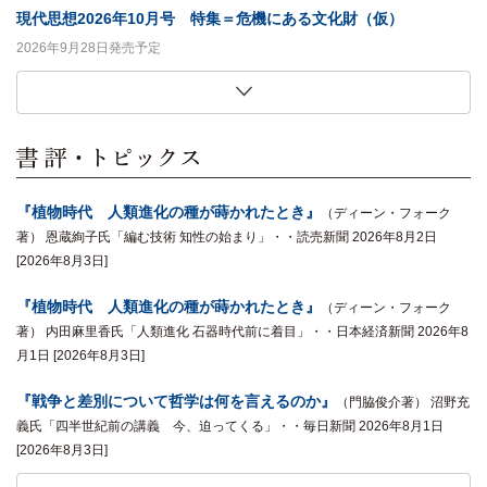
現代思想2026年10月号 特集＝危機にある文化財（仮）
2026年9月28日発売予定
この複雑な世界を生き抜くための思考術
「私ひとりだけの服」の歴史社会学
生き物は「歯」がおもしろい
生田耕作との日々
91歳日本語学者、大いに笑う
恍惚の哲学
意味・無意味・主観性
妻と娘二人が選んだ「吉野弘の詩」 新装版
ユリイカ2026年9月号 特集＝ＢＬ（ボーイズラブ）ドラマの現在
現代思想2026年9月号 特集＝「治安」は誰のためか
世界は分解でできている
フィットネスの社会学
キコ・リャネラス 著,夏目大 訳
貞包英之 著
ビル・シャット 著,西尾義人 訳
鈴木創士 著
中村明 著
クリストファー・ハミルトン 著,田畑暁生 訳
マルクス・ガブリエル 著,浅沼光樹 訳
吉野弘 著
2026年8月27日発売予定
2026年8月27日発売予定
藤原辰史 著
竹﨑一真 著
2026年9月26日発売予定
2026年9月26日発売予定
2026年9月26日発売予定
2026年9月26日発売予定
2026年9月26日発売予定
2026年9月26日発売予定
2026年9月10日発売予定
2026年9月10日発売予定
2026年8月26日発売予定
2026年8月26日発売予定
『植物時代 人類進化の種が蒔かれたとき』
（ディーン・フォーク
著） 恩蔵絢子氏「編む技術 知性の始まり」・・読売新聞 2026年8月2日
[2026年8月3日]
『植物時代 人類進化の種が蒔かれたとき』
（ディーン・フォーク
著） 内田麻里香氏「人類進化 石器時代前に着目」・・日本経済新聞 2026年8
月1日 [2026年8月3日]
『戦争と差別について哲学は何を言えるのか』
（門脇俊介著） 沼野充
義氏「四半世紀前の講義 今、迫ってくる」・・毎日新聞 2026年8月1日
[2026年8月3日]
『現代思想2026年7月号 特集＝「リベラル」のゆくえ』
『海の水位の科学史』
『植物時代 人類進化の種が蒔かれたとき』
『シン・モディリアーニ』
『夜中に台所でぼくはきみに話しかけたかった』
『郵便爆弾全史』
『シン・モディリアーニ』
『カニエ・ナハ詩集』
『同性愛について科学は何を語ってきたのか』
『燃やされた中世写本』
『悲嘆の脳科学』
2026年5月25日
（ミッチェル・Ｐ・ロス、マフムート・チェンギス著）
（マリー＝フランシス・オコナー著） 最相葉月氏「「悲
（ウィルコ・グラフ・フォン・ハルデンベルク著）
（カニエ・ナハ著） 佐峰存氏「（ひもとく）現代
（ロバート・バートレット著） 藤井光氏「人の
（岡田温司著） ほんだな・・しんぶん赤旗
（岡田温司著） 金沢百枝氏「瞳のない目 彫刻
（ディーン・フォーク
（ピーテル・R・アド
（谷川俊太郎著）
（著） 谷