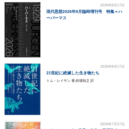
2026年8月17日
現代思想2026年9月臨時増刊号 特集＝ハ
ーバーマス
2026年8月17日
21世紀に絶滅した生き物たち
トム・レイサン 著,的場知之 訳
2026年7月27日