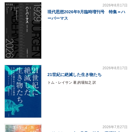
2026年8月17日
現代思想2026年9月臨時増刊号 特集＝ハ
ーバーマス
2026年8月17日
21世紀に絶滅した生き物たち
トム・レイサン 著,的場知之 訳
2026年7月27日