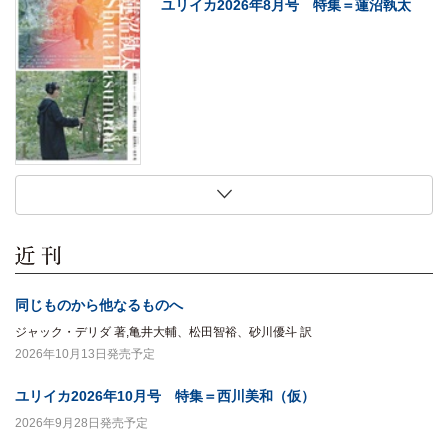
ユリイカ2026年8月号 特集＝蓮沼執太
2026年7月27日
2026年7月27日
2026年7月27日
2026年7月27日
現代思想2026年8月号 特集＝〈ソロ〉の
法にとって家族とは何か
犬は生まれながらにして哲学者である
初期大江健三郎論
現在
木村草太 著
マーク・ローランズ 著,梅田智世 訳
北山敏秀 著
同じものから他なるものへ
ジャック・デリダ 著,亀井大輔、松田智裕、砂川優斗 訳
2026年10月13日発売予定
ユリイカ2026年10月号 特集＝西川美和（仮）
2026年9月28日発売予定