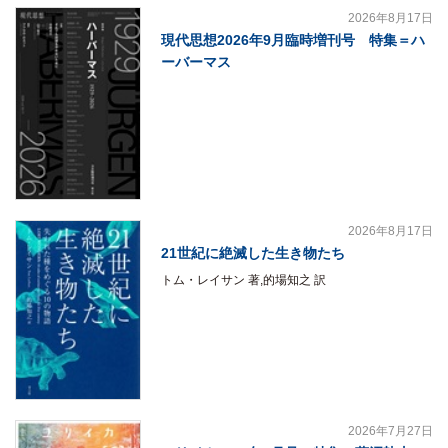
2026年8月17日
現代思想2026年9月臨時増刊号 特集＝ハ
ーバーマス
2026年8月17日
21世紀に絶滅した生き物たち
トム・レイサン 著,的場知之 訳
2026年7月27日