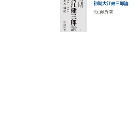
初期大江健三郎論
北山敏秀 著