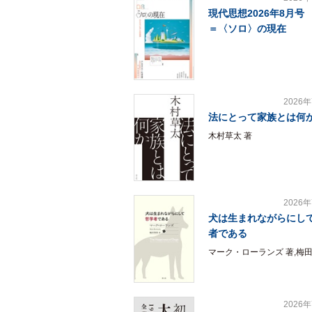
現代思想2026年8月号
＝〈ソロ〉の現在
2026
法にとって家族とは何
木村草太 著
2026
犬は生まれながらにし
者である
マーク・ローランズ 著,梅田
2026