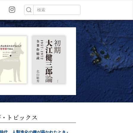
時代 人類進化の種が蒔かれたとき』