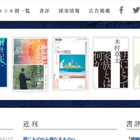
同じものから他なるものへ
『植物
年8月17日