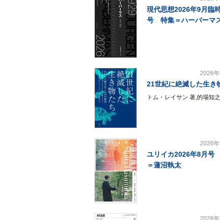
現代思想2026年9月臨
号 特集＝ハーバーマ
2026
21世紀に絶滅した生き
トム・レイサン 著,的場知之
2026
ユリイカ2026年8月号
＝蓮沼執太
2026