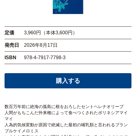
定価
3,960円（本体3,600円）
発売日
2026年8月17日
ISBN
978-4-7917-7798-3
購入する
数百万年前に絶海の孤島に根をおろしたセントヘレナオリーブ
人間がもちこんだ外来種によって食べつくされたポリネシアマイ
マイ
人為的気候変動が原因で絶滅した最初の哺乳類と言われるブラン
ブルケイメロミス