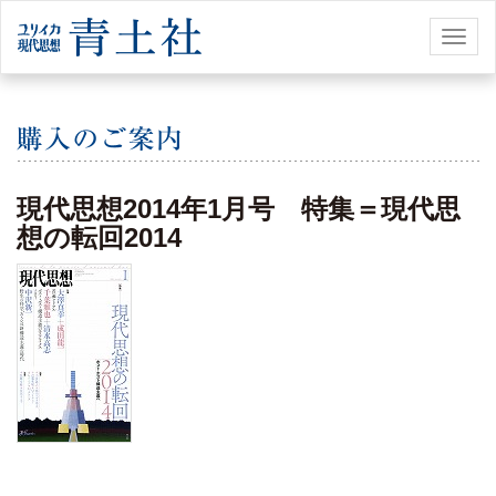
Toggl
naviga
現代思想2014年1月号 特集＝現代思
想の転回2014