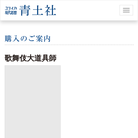
Toggl
naviga
歌舞伎大道具師